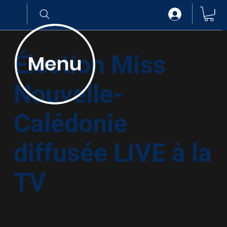
.
Élection Miss
Nouvelle-
Calédonie
diffusée LIVE à la
TV