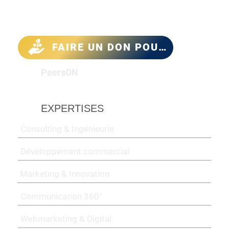
Menu
FAIRE UN DON POUR LE CLIMAT
PeersON
EXPERTISES
Consulting & Ingénieurie
Développement commercial
Marketing & Innovation
Communication 360°
Webmarketing & Digital