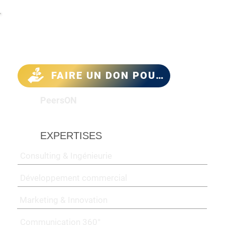
Menu
FAIRE UN DON POUR LE CLIMAT
PeersON
EXPERTISES
Consulting & Ingénieurie
Développement commercial
Marketing & Innovation
Communication 360°