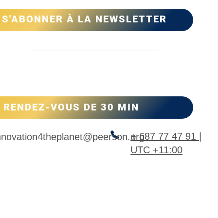
S'ABONNER À LA NEWSLETTER
ntact
RENDEZ-VOUS DE 30 MIN
+ 687 77 47 91 |
nnovation4theplanet@peerson.org
UTC +11:00