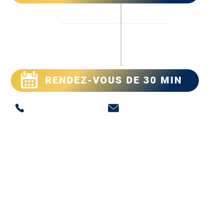
PeersON
➕
Contact
RENDEZ-VOUS DE 30 MIN