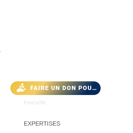
Menu
FAIRE UN DON POUR LE CLIMAT
PeersON
EXPERTISES