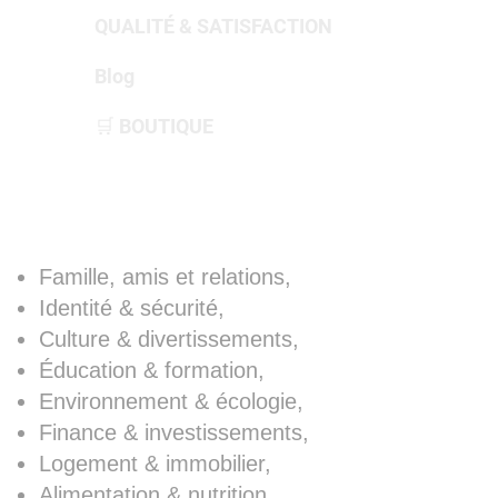
QUALITÉ & SATISFACTION
Blog
🛒 BOUTIQUE
PeersON
Famille, amis et relations,
Identité & sécurité,
Culture & divertissements,
Éducation & formation,
Environnement & écologie,
Finance & investissements,
Logement & immobilier,
Alimentation & nutrition