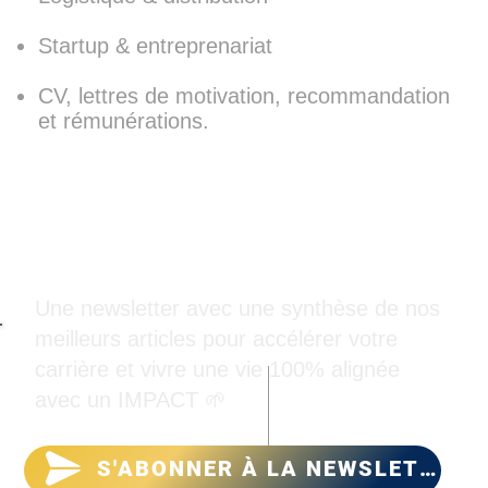
Startup & entreprenariat
CV, lettres de motivation, recommandation
et rémunérations.
PeersON
Une newsletter avec une synthèse de nos
meilleurs articles pour accélérer votre
carrière et vivre une vie 100% alignée
avec un IMPACT 🌱
S'ABONNER À LA NEWSLETTER